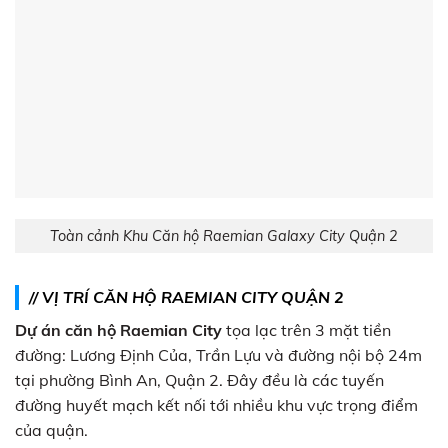
Toàn cảnh Khu Căn hộ Raemian Galaxy City Quận 2
// VỊ TRÍ
CĂN HỘ RAEMIAN CITY QUẬN 2
Dự án căn hộ Raemian City
tọa lạc trên 3 mặt tiền
đường: Lương Định Của, Trần Lựu và đường nội bộ 24m
tại phường Bình An, Quận 2. Đây đều là các tuyến
đường huyết mạch kết nối tới nhiều khu vực trọng điểm
của quận.