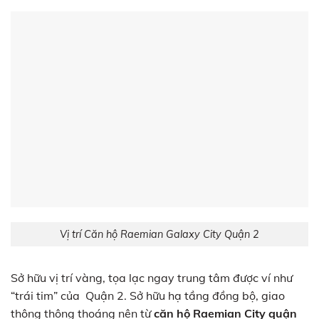
Vị trí Căn hộ Raemian Galaxy City Quận 2
Sở hữu vị trí vàng, tọa lạc ngay trung tâm được ví như
“trái tim” của Quận 2. Sở hữu hạ tầng đồng bộ, giao
thông thông thoáng nên từ
căn hộ
Raemian City quận