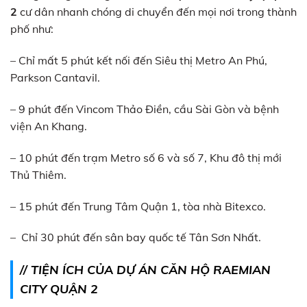
2
cư dân nhanh chóng di chuyển đến mọi nơi trong thành
phố như:
– Chỉ mất 5 phút kết nối đến Siêu thị Metro An Phú,
Parkson Cantavil.
– 9 phút đến Vincom Thảo Điền, cầu Sài Gòn và bệnh
viện An Khang.
– 10 phút đến trạm Metro số 6 và số 7, Khu đô thị mới
Thủ Thiêm.
– 15 phút đến Trung Tâm Quận 1, tòa nhà Bitexco.
– Chỉ 30 phút đến sân bay quốc tế Tân Sơn Nhất.
// TIỆN ÍCH CỦA DỰ ÁN
CĂN HỘ RAEMIAN
CITY QUẬN 2