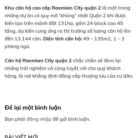
Khu căn hộ
cao cấp
Raemian City quận 2
là một trong
những dự án có quy mô “khủng” nhất Quận 2 khi được
kiến tạo trên mảnh đất 131ha, gồm 24 block cao 45
tầng, dự kiến cung ứng ra thị trường số lượng căn hộ lên
đến 13.144 căn.
Diện tích căn hộ:
49 – 135m2, 1 – 3
phòng ngủ.
Căn hộ
Raemian City quận 2
chắc chắn sẽ đem lại
những trải nghiệm vô cùng tuyệt vời cho quý khách
hàng, là nơi khẳng định đẳng cấp thượng lưu của cư dân.
Để lại một bình luận
Bạn phải
đăng nhập
để gửi bình luận.
BÀI VIẾT MỚI