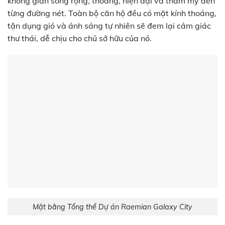
không gian sống rộng, thoáng, hiện đại và thẩm mỹ đến
từng đường nét. Toàn bộ căn hộ đều có mặt kính thoáng,
tận dụng gió và ánh sáng tự nhiên sẽ đem lại cảm giác
thư thái, dễ chịu cho chủ sở hữu của nó.
Mặt bằng Tổng thể Dự án Raemian Galaxy City