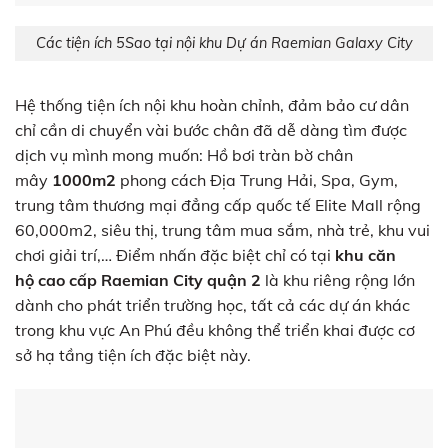
Các tiện ích 5Sao tại nội khu Dự án Raemian Galaxy City
Hệ thống tiện ích nội khu hoàn chỉnh, đảm bảo cư dân
chỉ cần di chuyển vài bước chân đã dễ dàng tìm được
dịch vụ mình mong muốn: Hồ bơi tràn bờ chân
mây
1000m2
phong cách Địa Trung Hải, Spa, Gym,
trung tâm thương mại đẳng cấp quốc tế Elite Mall rộng
60,000m2, siêu thị, trung tâm mua sắm, nhà trẻ, khu vui
chơi giải trí,… Điểm nhấn đặc biệt chỉ có tại
khu căn
hộ
cao cấp
Raemian City quận 2
là khu riêng rộng lớn
dành cho phát triển trường học, tất cả các dự án khác
trong khu vực An Phú đều không thể triển khai được cơ
sở hạ tầng tiện ích đặc biệt này.