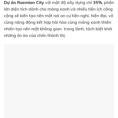
Dự án Raemian City
với mật độ xây dựng chỉ
35%
, phần
lớn diện tích dành cho mảng xanh và nhiều tiện ích công
cộng sẽ kiến tạo nên một nơi an cư tiện nghi, hiện đại, vô
cùng năng động kết hợp hài hòa cùng mảng xanh thiên
nhiên tạo nên một không gian trong lành, tách biệt khỏi
những ồn ào của chốn thành thị.