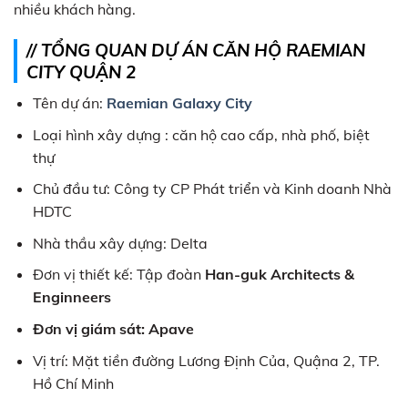
nhiều khách hàng.
// TỔNG QUAN DỰ ÁN
CĂN HỘ RAEMIAN
CITY QUẬN 2
Tên dự án:
Raemian Galaxy City
Loại hình xây dựng : căn hộ cao cấp, nhà phố, biệt
thự
Chủ đầu tư: Công ty CP Phát triển và Kinh doanh Nhà
HDTC
Nhà thầu xây dựng: Delta
Đơn vị thiết kế: Tập đoàn
Han-guk Architects &
Enginneers
Đơn vị giám sát: Apave
Vị trí: Mặt tiền đường Lương Định Của, Quậna 2, TP.
Hồ Chí Minh