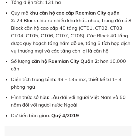
Tổng diện tích: 131 ha
Quy mô
khu căn hộ
cao cấp
Raemian City quận
2:
24 Block chia ra nhiều khu khác nhau, trong đó có 8
Block căn hộ cao cấp 40 tầng (CT01, CT02, CT03,
CT04, CT05, CT06, CT07, CT08). Các Block 40 tầng
được quy hoạch tầng hầm đỗ xe, tầng 5 tích hợp dịch
vụ thương mại và các tầng còn lại là căn hộ.
Số lượng
căn hộ
Raemian City Quận 2
: hơn 10.000
căn
Diện tích trung bình: 49 – 135 m2, thiết kế từ 1- 3
phòng ngủ
Hình thức sở hữu: Lâu dài với người Việt Nam và 50
năm đối với người nước Ngoài
Dự kiến bàn giao:
Quý 4/2019