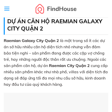
Skip
to
content
DỰ ÁN CĂN HỘ RAEMIAN GALAXY
CITY QUẬN 2
Raemian Galaxy City Quận 2
là một trong số ít các dự
án sở hữu nhiều căn hộ diện tích nhỏ nhưng vẫn đảm
bảo tiện nghi – sản phẩm đang được các cặp vợ chồng
trẻ, hay những người độc thân rất ưu chuộng. Ngoài các
sản phẩm căn hộ, dự án
Raemian City Quận 2
cung cấp
nhiều sản phẩm khác như nhà phố, villas với diện tích đa
dạng sẽ đáp ứng tối đa mọi nhu cầu sở hữu, kinh doanh
hay đầu tư của quý khách hàng.