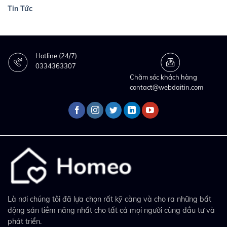
Tin Tức
Hotline (24/7)
0334363307
Chăm sóc khách hàng
contact@webdaitin.com
Là nơi chúng tôi đã lựa chọn rất kỹ càng và cho ra những bất
động sản tiềm năng nhất cho tất cả mọi người cùng đầu tư và
phát triển.