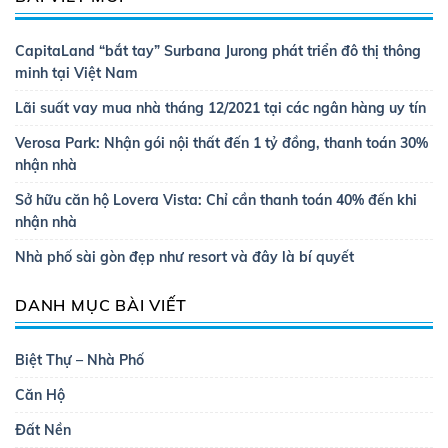
CapitaLand “bắt tay” Surbana Jurong phát triển đô thị thông
minh tại Việt Nam
Lãi suất vay mua nhà tháng 12/2021 tại các ngân hàng uy tín
Verosa Park: Nhận gói nội thất đến 1 tỷ đồng, thanh toán 30%
nhận nhà
Sở hữu căn hộ Lovera Vista: Chỉ cần thanh toán 40% đến khi
nhận nhà
Nhà phố sài gòn đẹp như resort và đây là bí quyết
DANH MỤC BÀI VIẾT
Biệt Thự – Nhà Phố
Căn Hộ
Đất Nền