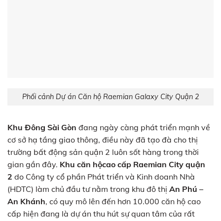
Phối cảnh Dự án Căn hộ Raemian Galaxy City Quận 2
Khu Đông Sài Gòn
đang ngày càng phát triển mạnh về
cơ sở hạ tầng giao thông, điều này đã tạo đà cho thị
trường bất động sản quận 2 luôn sốt hàng trong thời
gian gần đây.
Khu căn hộ
cao cấp
Raemian City quận
2
do Công ty cổ phần Phát triển và Kinh doanh Nhà
(HDTC) làm chủ đầu tư nằm trong khu đô thị
An Phú –
An Khánh
, có quy mô lên đến hơn 10.000 căn hộ cao
cấp hiện đang là dự án thu hút sự quan tâm của rất