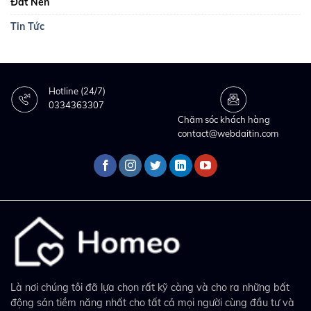
Đất Nền
Tin Tức
Hotline (24/7)
0334363307
Chăm sóc khách hàng
contact@webdaitin.com
Là nơi chúng tôi đã lựa chọn rất kỹ càng và cho ra những bất
động sản tiềm năng nhất cho tất cả mọi người cùng đầu tư và