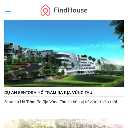
Skip
to
content
DỰ ÁN SENTOSA HỒ TRÀM BÀ RỊA VŨNG TÀU
Sentosa Hồ Tràm Bà Rịa Vũng Tàu sở hữu vị trí vị trí “thiên thời –...