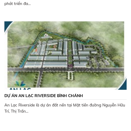
phát triển đa...
DỰ ÁN AN LẠC RIVERSIDE BÌNH CHÁNH
An Lạc Riverside là dự án đất nền tại Mặt tiền đường Nguyễn Hữu
Trí, Thị Trấn...