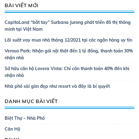
BÀI VIẾT MỚI
CapitaLand “bắt tay” Surbana Jurong phát triển đô thị thông
minh tại Việt Nam
Lãi suất vay mua nhà tháng 12/2021 tại các ngân hàng uy tín
Verosa Park: Nhận gói nội thất đến 1 tỷ đồng, thanh toán 30%
nhận nhà
Sở hữu căn hộ Lovera Vista: Chỉ cần thanh toán 40% đến khi
nhận nhà
Nhà phố sài gòn đẹp như resort và đây là bí quyết
DANH MỤC BÀI VIẾT
Biệt Thự – Nhà Phố
Căn Hộ