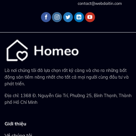
contact@webdaitin.com
Là nơi chúng tôi đã lựa chọn rất kỹ càng và cho ra những bất
động sản tiềm năng nhất cho tất cả mọi người cùng đầu tư và
phát triển.
Địa chỉ: 1368 Đ. Nguyễn Gia Trí, Phường 25, Bình Thạnh, Thành
phố Hồ Chí Minh
Giới thiệu
Về chúng tôi