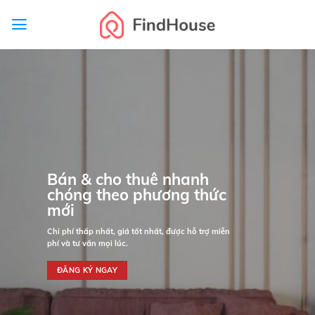
Skip
to
content
Bán & cho thuê nhanh
chóng theo phương thức
mới
Chi phí thấp nhất, giá tốt nhất, được hỗ trợ miễn
phí và tư vấn mọi lúc.
ĐĂNG KÝ NGAY