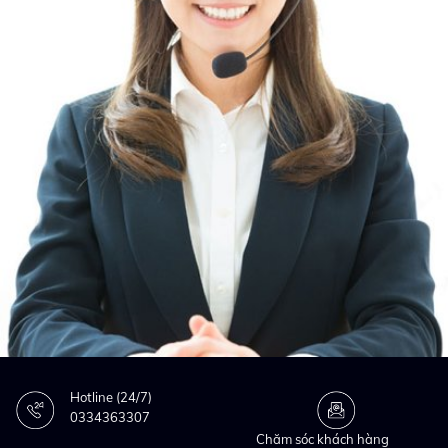
Hotline (24/7)
0334363307
Chăm sóc khách hàng