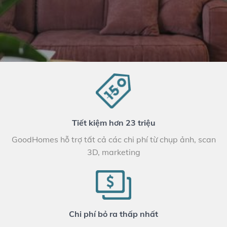
Tiết kiệm hơn 23 triệu
GoodHomes hỗ trợ tất cả các chi phí từ chụp ảnh, scan
3D, marketing
Chi phí bỏ ra thấp nhất