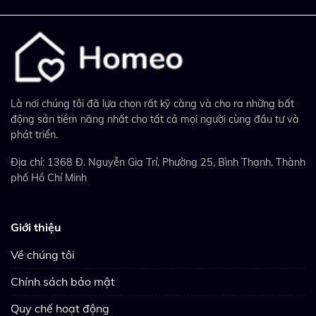
Là nơi chúng tôi đã lựa chọn rất kỹ càng và cho ra những bất
động sản tiềm năng nhất cho tất cả mọi người cùng đầu tư và
phát triển.
Địa chỉ: 1368 Đ. Nguyễn Gia Trí, Phường 25, Bình Thạnh, Thành
phố Hồ Chí Minh
Giới thiệu
Về chúng tôi
Chính sách bảo mật
Quy chế hoạt động