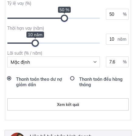
Tỷ lệ vay (%)
50 %
%
Thời hạn vay (năm)
10 năm
năm
Lãi suất (% / năm)
%
Thanh toán theo dư nợ
Thanh toán đều hàng
giảm dần
tháng
Xem kết quả