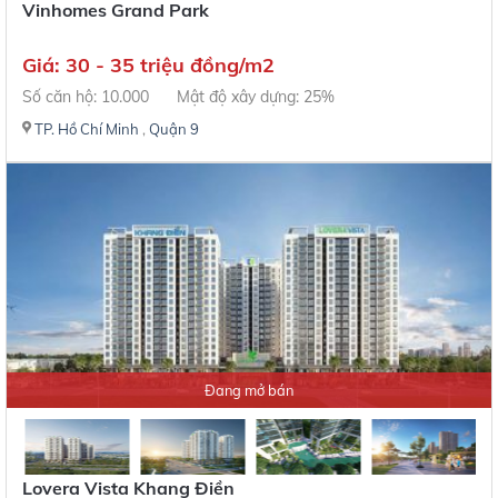
Vinhomes Grand Park
Giá: 30 - 35 triệu đồng/m2
Số căn hộ: 10.000
Mật độ xây dựng: 25%
TP. Hồ Chí Minh
,
Quận 9
Đang mở bán
Lovera Vista Khang Điền