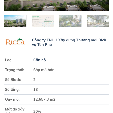
Công ty TNHH Xây dựng Thương mại Dịch
vụ Tân Phú
Loại:
Căn hộ
Trạng thái:
Sắp mở bán
Số Block:
2
Số tầng:
18
Quy mô:
12,657.3 m2
Mật độ xây
30%