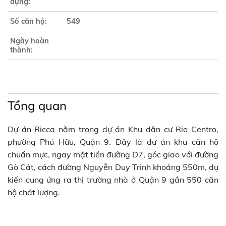
dựng:
Số căn hộ:
549
Ngày hoàn
thành:
Tổng quan
Dự án Ricca nằm trong dự án Khu dân cư Rio Centro,
phường Phú Hữu, Quận 9. Đây là dự án khu căn hộ
chuẩn mực, ngay mặt tiền đường D7, góc giao với đường
Gò Cát, cách đường Nguyễn Duy Trinh khoảng 550m, dự
kiến cung ứng ra thị trường nhà ở Quận 9 gần 550 căn
hộ chất lượng.