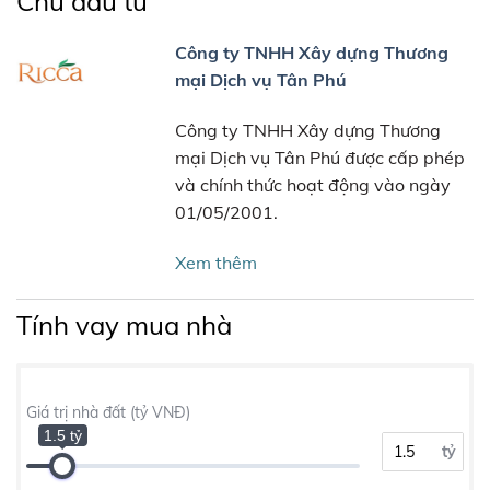
Chủ đầu tư
Công ty TNHH Xây dựng Thương
mại Dịch vụ Tân Phú
Công ty TNHH Xây dựng Thương
mại Dịch vụ Tân Phú được cấp phép
và chính thức hoạt động vào ngày
01/05/2001.
Xem thêm
Tính vay mua nhà
Giá trị nhà đất (tỷ VNĐ)
1.5 tỷ
tỷ