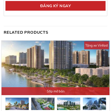
RELATED PRODUCTS
Tặng xe Vinfast
Sắp mở bán