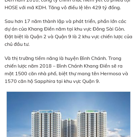
HOSE với mã KDH. Tăng vô điều lệ lên 429 tỷ đồng.
Sau hơn 17 năm thành lập và phát triển, phần lớn các
dự án của Khang Điền năm tại khu vực Đông Sài Gòn.
Đặt biệt là Quận 2 và Quận 9 là 2 khu vực chiến lược của
chủ đầu tư.
Và thị trường tiềm năng là huyện Bình Chánh. Trong
chiến lược năm 2018 – Bình Chánh Khang Điền sẽ ra
mặt 1500 căn nhà phố, biệt thự mang tên Hermosa và
1570 căn hộ Sapphira tại khu vực Quận 9.