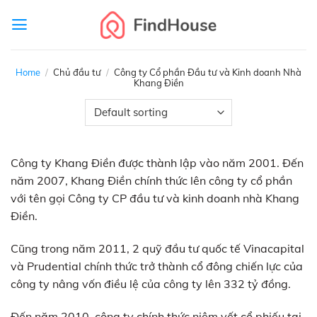
Skip
to
content
Home
/
Chủ đầu tư
/
Công ty Cổ phần Đầu tư và Kinh doanh Nhà
Khang Điền
Công ty Khang Điền được thành lập vào năm 2001. Đến
năm 2007, Khang Điền chính thức lên công ty cổ phần
với tên gọi Công ty CP đầu tư và kinh doanh nhà Khang
Điền.
Cũng trong năm 2011, 2 quỹ đầu tư quốc tế Vinacapital
và Prudential chính thức trở thành cổ đông chiến lực của
công ty nâng vốn điều lệ của công ty lên 332 tỷ đồng.
Đến năm 2010, công ty chính thức niêm yết cổ phiếu tại